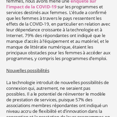
femmes, nous avons mené une
enquête sur
l’impact de la COVID-19
sur les programmes et
services destinés aux femmes. L’étude a confirmé
que les femmes à travers le pays ressentent les
effets de la COVID-19, en particulier en relation avec
leur dépendance croissante à la technologie et à
Internet. 79% des répondantes ont indiqué que le
manque d’accès à l’équipement et au matériel, et le
manque de littératie numérique, étaient les
principaux obstacles pour les femmes à accéder aux
programmes, y compris les programmes d’emploi.
Nouvelles possibilités
La technologie introduit de nouvelles possibilités de
connexion qui, autrement, ne seraient pas
possibles. Il a le potentiel de réinventer le modèle
de prestation de services, puisque 57% des
associations membres répondantes ont indiqué un
niveau accru de flexibilité et d’innovation dans la
conception et la prestation de leurs programmes en