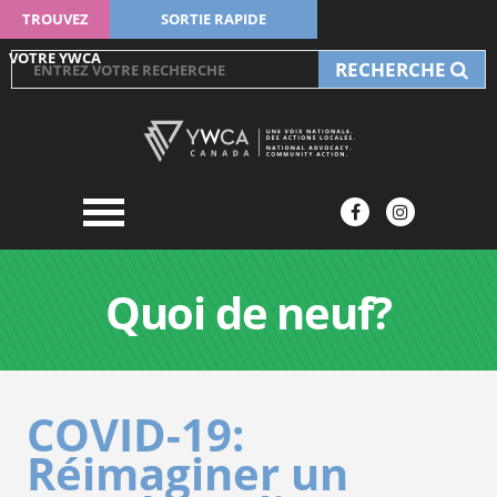
TROUVEZ
SORTIE RAPIDE
VOTRE YWCA
RECHERCHE
Quoi de neuf?
COVID-19:
Réimaginer un