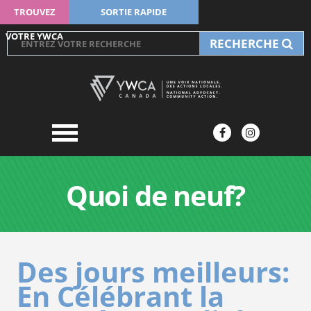
TROUVEZ
SORTIE RAPIDE
VOTRE YWCA
RECHERCHE
Quoi de neuf?
Des jours meilleurs:
En Célébrant la