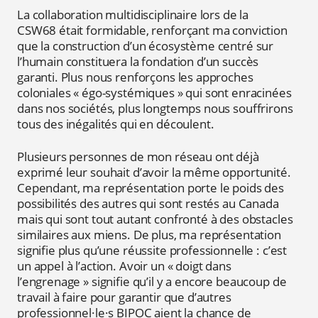
La collaboration multidisciplinaire lors de la
CSW68 était formidable, renforçant ma conviction
que la construction d’un écosystème centré sur
l’humain constituera la fondation d’un succès
garanti. Plus nous renforçons les approches
coloniales « égo-systémiques » qui sont enracinées
dans nos sociétés, plus longtemps nous souffrirons
tous des inégalités qui en découlent.
Plusieurs personnes de mon réseau ont déjà
exprimé leur souhait d’avoir la même opportunité.
Cependant, ma représentation porte le poids des
possibilités des autres qui sont restés au Canada
mais qui sont tout autant confronté à des obstacles
similaires aux miens. De plus, ma représentation
signifie plus qu’une réussite professionnelle : c’est
un appel à l’action. Avoir un «
doigt dans
l’engrenage
» signifie qu’il y a encore beaucoup de
travail à faire pour garantir que d’autres
professionnel
·le·
s BIPOC aient la chance de