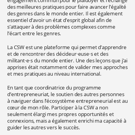
engagement commun pour le plaidoyer et l’échange
des meilleures pratiques pour faire avancer l’égalité
des genres dans le monde entier. Il est également
essentiel d’avoir un état d’esprit global afin de
s’attaquer à des problèmes complexes comme
l’écart entre les genres.
La CSW est une plateforme qui permet d’apprendre
et de rencontrer des décideur·euse·s et des
militant·e·s du monde entier. Une des leçons que j’ai
apprises était notamment de valider mes approches
et mes pratiques au niveau international.
En tant que coordinatrice du programme
d’entrepreneuriat, le soutien des autres personnes
à naviguer dans l’écosystème entrepreneurial est au
cœur de mon rôle. Participer à la CSW a non
seulement élargi mes propres opportunités et
connexions, mais a également enrichi ma capacité à
guider les autres vers le succès.