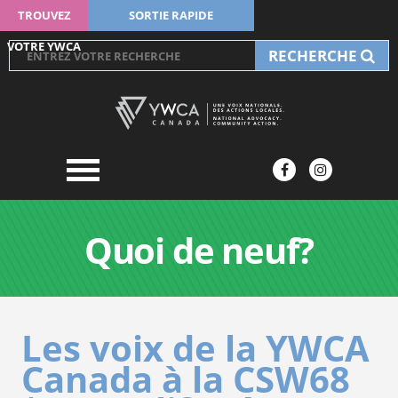
TROUVEZ
SORTIE RAPIDE
VOTRE YWCA
RECHERCHE
Quoi de neuf?
Les voix de la YWCA
Canada à la CSW68