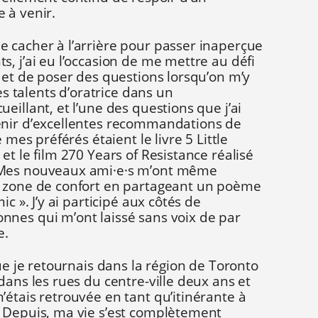
 à venir.
 cacher à l’arrière pour passer inaperçue
, j’ai eu l’occasion de me mettre au défi
 et de poser des questions lorsqu’on m’y
mes talents d’oratrice dans un
eillant, et l’une des questions que j’ai
enir d’excellentes recommandations de
 mes préférés étaient le livre 5 Little
et le film 270 Years of Resistance réalisé
 Mes nouveaux ami
·
e
·
s m’ont même
a zone de confort en partageant un poème
ic ». J’y ai participé aux côtés de
nes qui m’ont laissé sans voix de par
e.
que je retournais dans la région de Toronto
dans les rues du centre-ville deux ans et
étais retrouvée en tant qu’itinérante à
 Depuis, ma vie s’est complètement