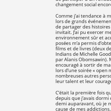
changement social encore
Comme j’ai tendance à me
lors de grands événements
de partager des histoires
invitait. J’ai pu exercer 
environnement sûr et accu
posées m’a permis d’obt
films et de livres (deux de
Indians de Michelle Good 
par Alanis Obomsawin).
encouragé à sortir de m
lors d’une soirée « open m
nombreuses autres person
leur talent et leur courag
C’était la première fois 
depuis que j’avais dormi 
demi auparavant, où je m’
cause de mes addictions.