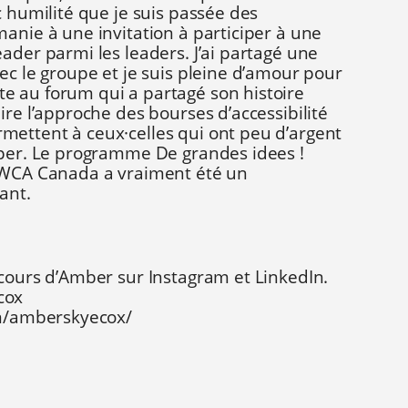
c humilité que je suis passée des
anie à une invitation à participer à une
ader parmi les leaders. J’ai partagé une
ec le groupe et je suis pleine d’amour pour
 au forum qui a partagé son histoire
ire l’approche des bourses d’accessibilité
rmettent à ceux
·celles
qui ont peu d’argent
iper. Le programme De grandes idees !
 YWCA Canada a vraiment été un
ant.
rcours d’Amber sur Instagram et LinkedIn.
cox
in/amberskyecox/