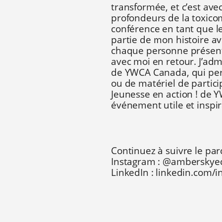
transformée, et c’est ave
profondeurs de la toxicom
conférence en tant que le
partie de mon histoire av
chaque personne présente
avec moi en retour. J’adm
de YWCA Canada, qui pe
ou de matériel de partic
Jeunesse en action ! de
événement utile et inspir
Continuez à suivre le pa
Instagram : @amberskye
LinkedIn : linkedin.com/