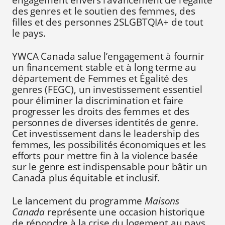
engagement envers l’avancement de l’égalité
des genres et le soutien des femmes, des
filles et des personnes 2SLGBTQIA+ de tout
le pays.
YWCA Canada salue l’engagement à fournir
un financement stable et à long terme au
département de Femmes et Égalité des
genres (FEGC), un investissement essentiel
pour éliminer la discrimination et faire
progresser les droits des femmes et des
personnes de diverses identités de genre.
Cet investissement dans le leadership des
femmes, les possibilités économiques et les
efforts pour mettre fin à la violence basée
sur le genre est indispensable pour bâtir un
Canada plus équitable et inclusif.
Le lancement du programme
Maisons
Canada
représente une occasion historique
de répondre à la crise du logement au pays