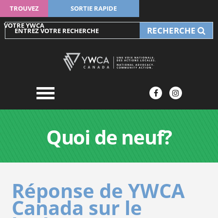
TROUVEZ
SORTIE RAPIDE
VOTRE YWCA
RECHERCHE
Quoi de neuf?
Réponse de YWCA
Canada sur le