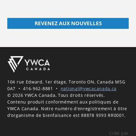
REVENEZ AUX NOUVELLES
104 rue Edward, 1er étage, Toronto ON, Canada M5G
0A7
•
416-962-8881
•
national@ywcacanada.ca
© 2026 YWCA Canada, Tous droits réservés.
Contenu produit conformément aux politiques de
YWCA Canada. Notre numéro d’enregistrement à titre
d’organisme de bienfaisance est 88878 9393 RR0001.
Créé par