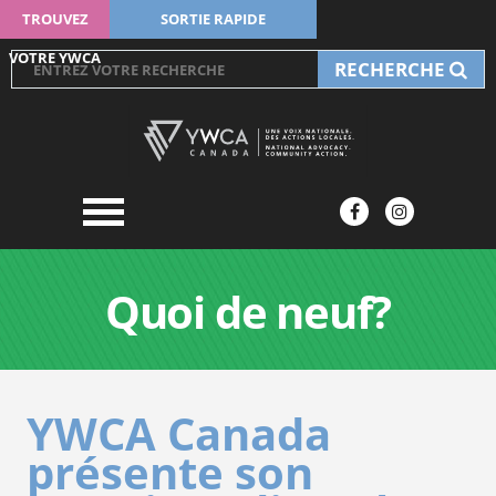
TROUVEZ
SORTIE RAPIDE
VOTRE YWCA
RECHERCHE
Quoi de neuf?
YWCA Canada
présente son