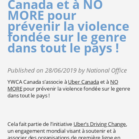
Canada et à NO
MORE pour
prévenir la violence
fondée sur le genre
dans tout le pays !
Published on 28/06/2019 by National Office
YWCA Canada s’associe à
Uber Canada
et à
NO
MORE
pour prévenir la violence fondée sur le genre
dans tout le pays !
Cela fait partie de l’initiative
Uber’s Driving Change
,
un engagement mondial visant à soutenir et à
associer des organisations de première ligne en