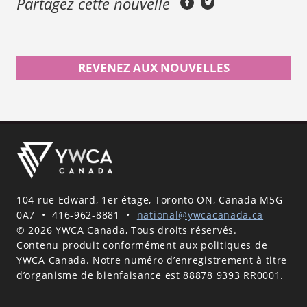
Partagez cette nouvelle
REVENEZ AUX NOUVELLES
104 rue Edward, 1er étage, Toronto ON, Canada M5G
0A7
•
416-962-8881
•
national@ywcacanada.ca
© 2026 YWCA Canada, Tous droits réservés.
Contenu produit conformément aux politiques de
YWCA Canada. Notre numéro d’enregistrement à titre
d’organisme de bienfaisance est 88878 9393 RR0001.