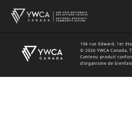
104 rue Edward, 1er é
© 2026 YWCA Canada, To
Contenu produit confor
d’organisme de bienfai