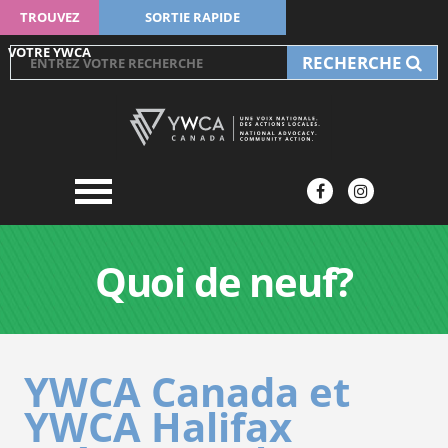
TROUVEZ
SORTIE RAPIDE
VOTRE YWCA
RECHERCHE
Quoi de neuf?
YWCA Canada et
YWCA Halifax