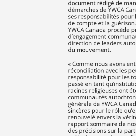
document rédigé de man
démarches de YWCA Canad
ses responsabilités pour 
de compte et la guérison.
YWCA Canada procède pré
d’engagement communautai
direction de leaders autoc
du mouvement.
« Comme nous avons entr
réconciliation avec les 
responsabilité pour les 
passé en tant qu’institut
racines religieuses ont é
communautés autochtones,
générale de YWCA Canada
sincères pour le rôle qu’
renouvelé envers la vérité
rapport sommaire de nos
des précisions sur la par