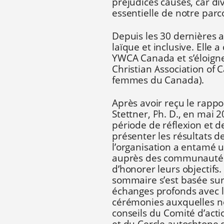
préjudices causés, car di
essentielle de notre parco
Depuis les 30 dernières
laïque et inclusive. Elle
YWCA Canada et s’éloign
Christian Association of
femmes du Canada).
Après avoir reçu le rappo
Stettner, Ph. D., en mai
période de réflexion et d
présenter les résultats 
l’organisation a entamé u
auprès des communautés 
d’honorer leurs objectifs
sommaire s’est basée sur
échanges profonds avec 
cérémonies auxquelles nou
conseils du Comité d’actio