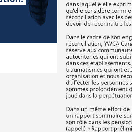
dans laquelle elle exprim
qu’elle considère comme 
réconciliation avec les p
devoir de reconnaître les
Dans le cadre de son eng
réconciliation, YWCA Cana
réserve aux communautés
autochtones qui ont subi 
dans ces établissements. 
traumatismes qui ont été
organisation et nous rec
d’affecter les personnes
sommes profondément dé
joué dans la perpétuation
Dans un même effort de r
un rapport sommaire sur 
son rôle dans les pension
(appelé « Rapport prélimi