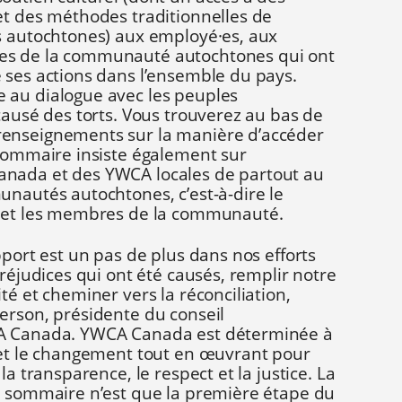
et des méthodes traditionnelles de
s autochtones) aux employé·es, aux
es de la communauté autochtones qui ont
 ses actions dans l’ensemble du pays.
 au dialogue avec les peuples
causé des torts. Vous trouverez au bas de
enseignements sur la manière d’accéder
 sommaire insiste également sur
nada et des YWCA locales de partout au
unautés autochtones, c’est-à-dire le
s et les membres de la communauté.
pport est un pas de plus dans nos efforts
préjudices qui ont été causés, remplir notre
té et cheminer vers la réconciliation,
erson, présidente du conseil
CA Canada. YWCA Canada est déterminée à
 et le changement tout en œuvrant pour
la transparence, le respect et la justice. La
t sommaire n’est que la première étape du