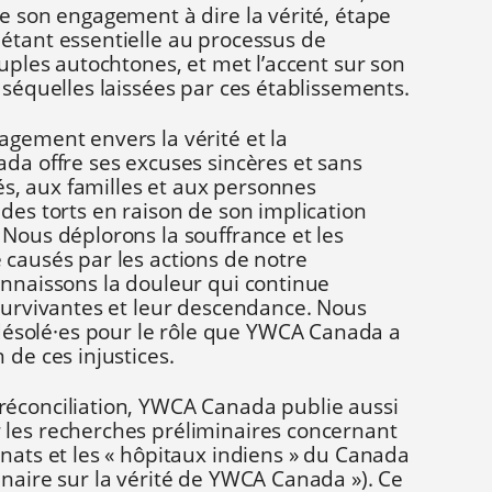
e son engagement à dire la vérité, étape
étant essentielle au processus de
euples autochtones, et met l’accent sur son
 séquelles laissées par ces établissements.
agement envers la vérité et la
da offre ses excuses sincères et sans
, aux familles et aux personnes
des torts en raison de son implication
Nous déplorons la souffrance et les
 causés par les actions de notre
onnaissons la douleur qui continue
 survivantes et leur descendance. Nous
solé·es pour le rôle que YWCA Canada a
 de ces injustices.
éconciliation, YWCA Canada publie aussi
les recherches préliminaires concernant
nats et les « hôpitaux indiens » du Canada
naire sur la vérité de YWCA Canada »). Ce