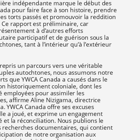
ière indépendante marque le début des
a pour faire face à son histoire, prendre
les torts passés et promouvoir la reddition
 Ce rapport est préliminaire, car
sentement à d’autres efforts
re participatif et de guérison sous la
htones, tant à l’intérieur qu’à l’extérieur
epris un parcours vers une véritable
peuples autochtones, nous assumons notre
torts que YWCA Canada a causés dans le
ion historiquement coloniale, dont les
té employées pour assimiler les
 affirme Aline Nizigama, directrice
. YWCA Canada offre ses excuses
elle a joué, et exprime un engagement
 et la réconciliation. Nous publions le
 recherches documentaires, qui contient
ticipation de notre organisation aux