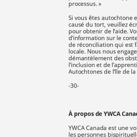
processus. »
Si vous êtes autochtone 
causé du tort, veuillez éc
pour obtenir de l’aide. V
d’information sur le conte
de réconciliation qui est 
locale. Nous nous engageo
démantèlement des obsta
l’inclusion et de l’appren
Autochtones de l’île de la
-30-
À propos de YWCA Cana
YWCA Canada est une voix 
les personnes bispirituel