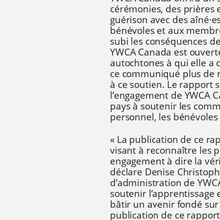
cérémonies, des prières 
guérison avec des aîné·e
bénévoles et aux membr
subi les conséquences de
YWCA Canada est ouverte
autochtones à qui elle a 
ce communiqué plus de r
à ce soutien. Le rapport
l’engagement de YWCA Ca
pays à soutenir les comm
personnel, les bénévole
« La publication de ce ra
visant à reconnaître les 
engagement à dire la véri
déclare Denise Christoph
d’administration de YW
soutenir l’apprentissage
bâtir un avenir fondé sur 
publication de ce rappor