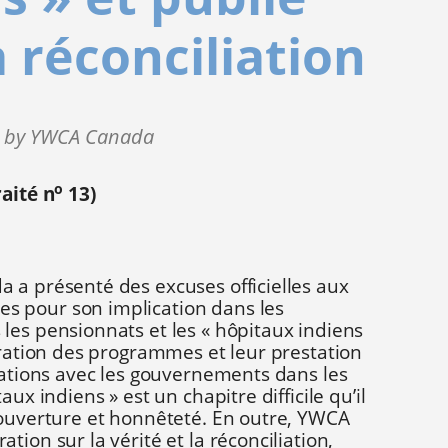
a réconciliation
4 by YWCA Canada
o
raité n
13)
 a présenté des excuses officielles aux
 pour son implication dans les
les pensionnats et les « hôpitaux indiens
oration des programmes et leur prestation
lations avec les gouvernements dans les
aux indiens » est un chapitre difficile qu’il
 ouverture et honnêteté. En outre, YWCA
ion sur la vérité et la réconciliation,