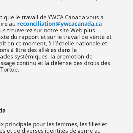
et que le travail de YWCA Canada vous a
rire au
reconciliation@ywcacanada.ca
ous trouverez sur notre site Web plus
xte du rapport et sur le travail de vérité et
fait en ce moment, à l’échelle nationale et
ns à être des allié·es dans le
cles systémiques, la promotion de
tissage continu et la défense des droits des
 Tortue.
da
principale pour les femmes, les filles et
les et de diverses identités de genre au