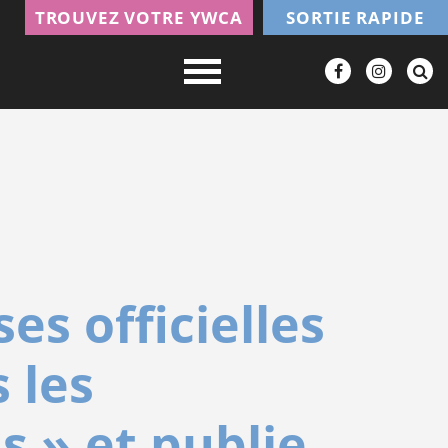
TROUVEZ VOTRE YWCA
SORTIE RAPIDE
s officielles
 les
s » et publie