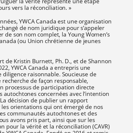
vulguer la vérité représente une étape
urs vers la réconciliation. »
 années, YWCA Canada est une organisation
 a changé de nom juridique pour s’appeler
er de son nom complet, la Young Women’s
 Canada (ou Union chrétienne de jeunes
rt de Kristin Burnett, Ph. D., et de Shannon
 2022, YWCA Canada a entrepris une
e diligence raisonnable. Soucieuse de
de recherche de façon responsable,
n processus de participation directe
autochtones concernées avec l’intention
. La décision de publier un rapport
 les orientations qui ont émergé de nos
les communautés autochtones et des
s avons pris part, ainsi que sur les
n pour la vérité et la réconciliation (CAVR)