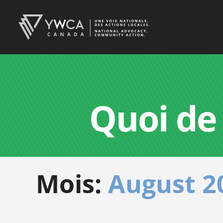
Quoi de
Mois:
August 2