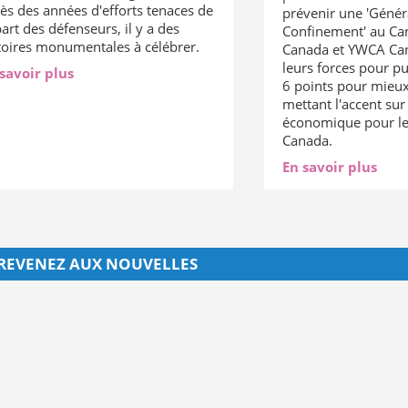
ès des années d'efforts tenaces de
prévenir une 'Génér
part des défenseurs, il y a des
Confinement' au C
toires monumentales à célébrer.
Canada et YWCA Can
leurs forces pour pu
savoir plus
6 points pour mieux
mettant l'accent sur 
économique pour le
Canada.
En savoir plus
REVENEZ AUX NOUVELLES