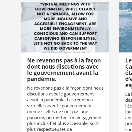
Ne revenons pas à la façon
Le
dont nous discutions avec
Ca
le gouvernement avant la
ét
pandémie.
d’
es
Ne revenons pas à la façon dont nous
discutions avec le gouvernement
La 
avant la pandémie. Les réunions
des
virtuelles avec le gouvernement,
l'é
même si elles ne sont pas une
lon
panacée, permettent un engagement
ann
plus inclusif et plus accessible, sont
pri
plus respectueuses de
soc