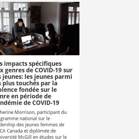
s impacts spécifiques
x genres de COVID-19 sur
s jeunes: les jeunes parmi
s plus touchés par la
olence fondée sur le
nre en période de
ndémie de COVID-19
herine Morrison, participant du
gramme national sur le
dership des jeunes femmes de
CA Canada et diplômée de
niversité McGill en études sur le