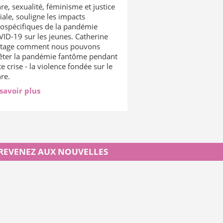
re, sexualité, féminisme et justice
iale, souligne les impacts
ospécifiques de la pandémie
ID-19 sur les jeunes. Catherine
rtage comment nous pouvons
êter la pandémie fantôme pendant
te crise - la violence fondée sur le
re.
savoir plus
REVENEZ AUX NOUVELLES