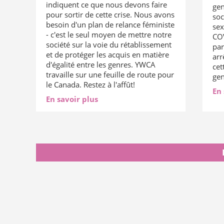
indiquent ce que nous devons faire
gen
pour sortir de cette crise. Nous avons
soc
besoin d'un plan de relance féministe
sex
- c'est le seul moyen de mettre notre
COV
société sur la voie du rétablissement
pa
et de protéger les acquis en matière
arr
d'égalité entre les genres. YWCA
cet
travaille sur une feuille de route pour
gen
le Canada. Restez à l'affût!
En 
En savoir plus