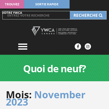
TROUVEZ
SORTIE RAPIDE
VOTRE YWCA
RECHERCHE
Quoi de neuf?
Mois:
November
2023