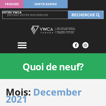
TROUVEZ
SORTIE RAPIDE
VOTRE YWCA
RECHERCHE
Quoi de neuf?
Mois:
December
2021